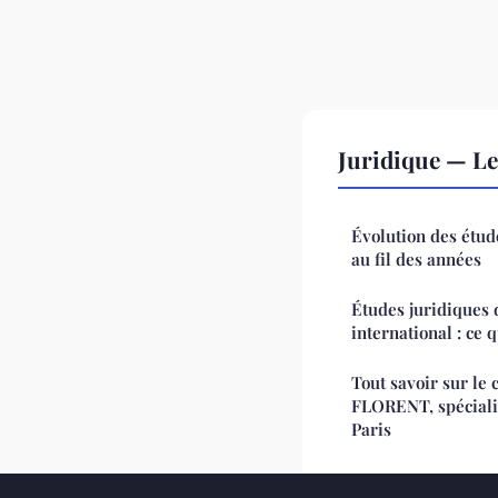
Juridique — L
Évolution des étud
au fil des années
Études juridiques d
international : ce 
Tout savoir sur le 
FLORENT, spécialis
Paris