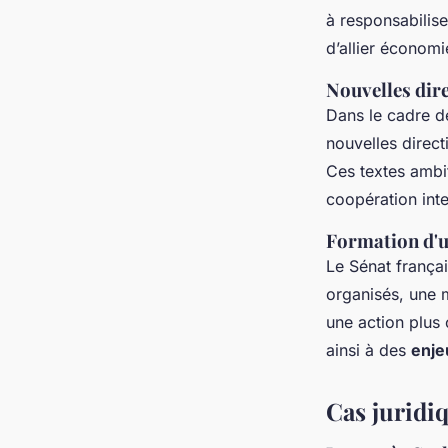
à responsabilise
d’allier économie
Nouvelles dir
Dans le cadre 
nouvelles direct
Ces textes ambit
coopération inte
Formation d'u
Le Sénat françai
organisés, une 
une action plus
ainsi à des
enje
Cas juridi