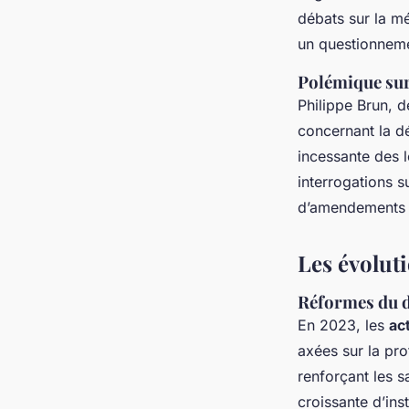
débats sur la mé
un questionnemen
Polémique sur
Philippe Brun, d
concernant la dé
incessante des l
interrogations su
d’amendements s
Les évoluti
Réformes du d
En 2023, les
ac
axées sur la pro
renforçant les s
croissante d’ins