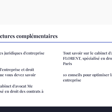
ectures complémentaires
es juridiques d'entreprise
Tout savoir sur le cabinet d
FLORENT, spécialisé en droi
Paris
'entreprise et droit
que vous devez savoir
10 conseils pour optimiser la
entreprise
cabinet d'avocat Me
é en droit des contrats à