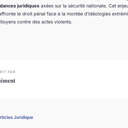
ndances juridiques
axées sur la sécurité nationale. Cet enje
’affronte le droit pénal face à la montée d’idéologies extrémi
itoyens contre des actes violents.
RIT PAR
lément
rticles Juridique