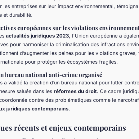
r les entreprises sur leur impact environnemental, témoigna
 et durabilité.
ectives européennes sur les violations environnemen
des
actualités juridiques 2023
, l'Union européenne a égale
ives pour harmoniser la criminalisation des infractions env
ionnent d’augmenter les peines pour les violations graves, 
rnationale pour protéger les écosystèmes fragiles.
n bureau national anti-crime organisé
s a validé la création d’un bureau national pour lutter contr
mesure saluée dans les
réformes du droit
. Ce cadre juridi
 coordonnée contre des problématiques comme le narcotraf
ux juridiques contemporains
.
ques récents et enjeux contemporains