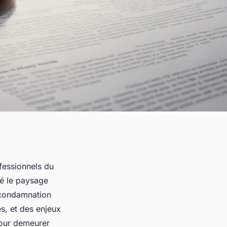
ofessionnels du
é le paysage
a condamnation
es, et des enjeux
pour demeurer