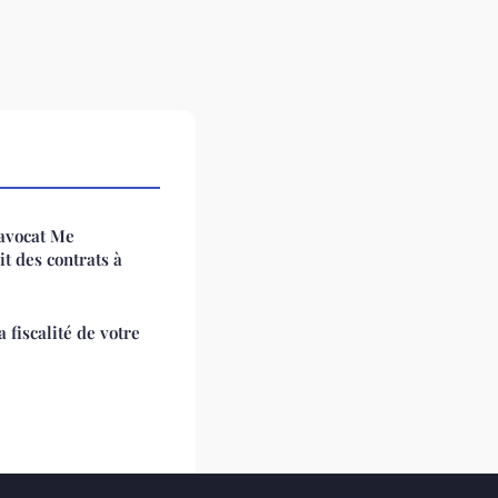
'avocat Me
t des contrats à
 fiscalité de votre