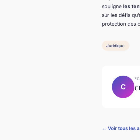
souligne
les te
sur les défis qu
protection des c
Juridique
EC
C
C
← Voir tous les a