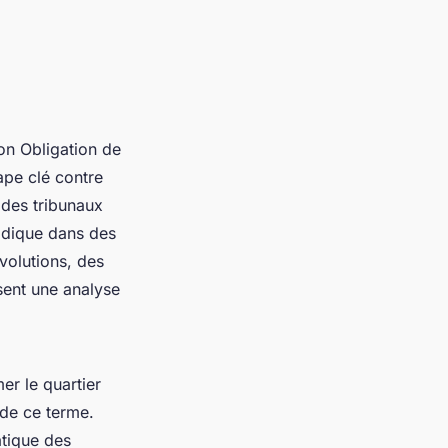
on Obligation de
ape clé contre
 des tribunaux
ridique dans des
volutions, des
ent une analyse
er le quartier
 de ce terme.
tique des