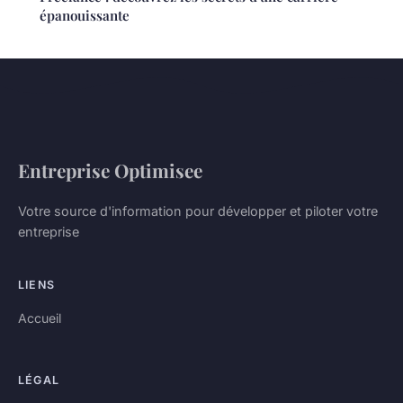
épanouissante
Entreprise Optimisee
Votre source d'information pour développer et piloter votre
entreprise
LIENS
Accueil
LÉGAL