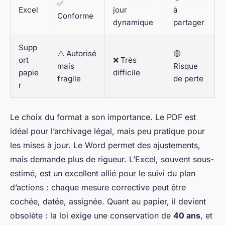
✅
Excel
jour
à
Conforme
dynamique
partager
Supp
⚠️ Autorisé
🟡
ort
❌ Très
mais
Risque
papie
difficile
fragile
de perte
r
Le choix du format a son importance. Le PDF est
idéal pour l’archivage légal, mais peu pratique pour
les mises à jour. Le Word permet des ajustements,
mais demande plus de rigueur. L’Excel, souvent sous-
estimé, est un excellent allié pour le suivi du plan
d’actions : chaque mesure corrective peut être
cochée, datée, assignée. Quant au papier, il devient
obsolète : la loi exige une conservation de
40 ans
, et