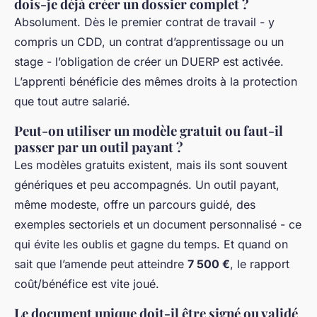
dois-je déjà créer un dossier complet ?
Absolument. Dès le premier contrat de travail - y
compris un CDD, un contrat d’apprentissage ou un
stage - l’obligation de créer un DUERP est activée.
L’apprenti bénéficie des mêmes droits à la protection
que tout autre salarié.
Peut-on utiliser un modèle gratuit ou faut-il
passer par un outil payant ?
Les modèles gratuits existent, mais ils sont souvent
génériques et peu accompagnés. Un outil payant,
même modeste, offre un parcours guidé, des
exemples sectoriels et un document personnalisé - ce
qui évite les oublis et gagne du temps. Et quand on
sait que l’amende peut atteindre
7 500 €
, le rapport
coût/bénéfice est vite joué.
Le document unique doit-il être signé ou validé