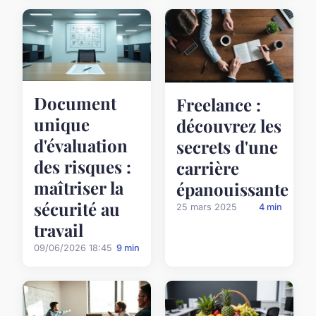
Document
Freelance :
unique
découvrez les
d'évaluation
secrets d'une
des risques :
carrière
maîtriser la
épanouissante
sécurité au
25 mars 2025
4 min
travail
09/06/2026 18:45
9 min