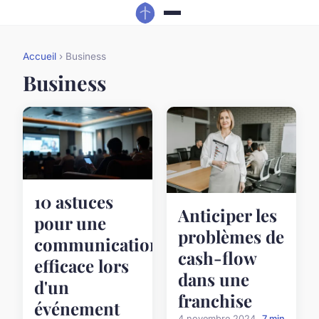
Accueil
› Business
Business
10 astuces
Anticiper les
pour une
problèmes de
communication
cash-flow
efficace lors
dans une
d'un
franchise
événement
4 novembre 2024
7 min