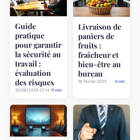
Guide
Livraison de
pratique
paniers de
pour garantir
fruits :
la sécurité au
fraîcheur et
travail :
bien-être au
évaluation
bureau
des risques
16 février 2025
4 min
30/06/2026 07:14
11 min