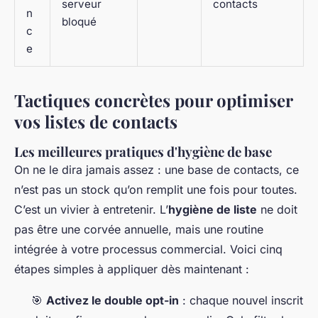
serveur
contacts
n
bloqué
c
e
Tactiques concrètes pour optimiser
vos listes de contacts
Les meilleures pratiques d'hygiène de base
On ne le dira jamais assez : une base de contacts, ce
n’est pas un stock qu’on remplit une fois pour toutes.
C’est un vivier à entretenir. L’
hygiène de liste
ne doit
pas être une corvée annuelle, mais une routine
intégrée à votre processus commercial. Voici cinq
étapes simples à appliquer dès maintenant :
🎯
Activez le double opt-in
: chaque nouvel inscrit