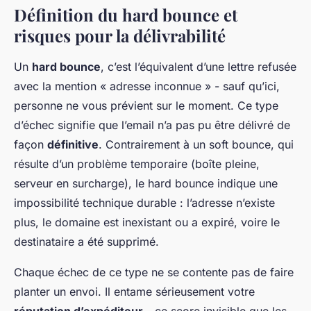
Définition du hard bounce et
risques pour la délivrabilité
Un
hard bounce
, c’est l’équivalent d’une lettre refusée
avec la mention « adresse inconnue » - sauf qu’ici,
personne ne vous prévient sur le moment. Ce type
d’échec signifie que l’email n’a pas pu être délivré de
façon
définitive
. Contrairement à un soft bounce, qui
résulte d’un problème temporaire (boîte pleine,
serveur en surcharge), le hard bounce indique une
impossibilité technique durable : l’adresse n’existe
plus, le domaine est inexistant ou a expiré, voire le
destinataire a été supprimé.
Chaque échec de ce type ne se contente pas de faire
planter un envoi. Il entame sérieusement votre
réputation d’expéditeur
- ce score invisible que les