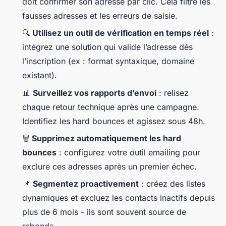
doit confirmer son adresse par clic. Cela filtre les
fausses adresses et les erreurs de saisie.
🔍
Utilisez un outil de vérification en temps réel
:
intégrez une solution qui valide l’adresse dès
l’inscription (ex : format syntaxique, domaine
existant).
📊
Surveillez vos rapports d’envoi
: relisez
chaque retour technique après une campagne.
Identifiez les hard bounces et agissez sous 48h.
🗑️
Supprimez automatiquement les hard
bounces
: configurez votre outil emailing pour
exclure ces adresses après un premier échec.
📌
Segmentez proactivement
: créez des listes
dynamiques et excluez les contacts inactifs depuis
plus de 6 mois - ils sont souvent source de