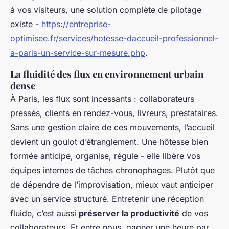
à vos visiteurs, une solution complète de pilotage
existe -
https://entreprise-
optimisee.fr/services/hotesse-daccueil-professionnel-
a-paris-un-service-sur-mesure.php
.
La fluidité des flux en environnement urbain
dense
À Paris, les flux sont incessants : collaborateurs
pressés, clients en rendez-vous, livreurs, prestataires.
Sans une gestion claire de ces mouvements, l’accueil
devient un goulot d’étranglement. Une hôtesse bien
formée anticipe, organise, régule - elle libère vos
équipes internes de tâches chronophages. Plutôt que
de dépendre de l’improvisation, mieux vaut anticiper
avec un service structuré. Entretenir une réception
fluide, c’est aussi
préserver la productivité
de vos
collaborateurs. Et entre nous, gagner une heure par