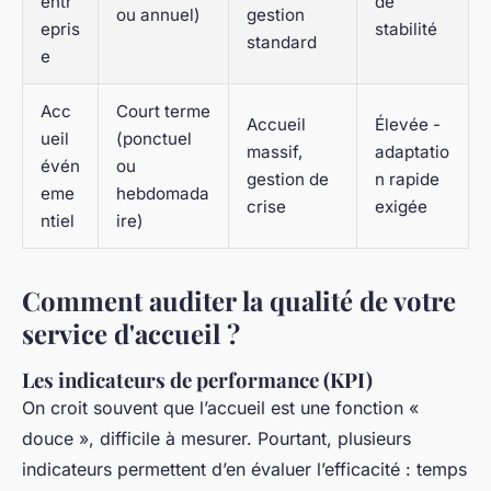
entr
de
ou annuel)
gestion
epris
stabilité
standard
e
Acc
Court terme
Accueil
Élevée -
ueil
(ponctuel
massif,
adaptatio
évén
ou
gestion de
n rapide
eme
hebdomada
crise
exigée
ntiel
ire)
Comment auditer la qualité de votre
service d'accueil ?
Les indicateurs de performance (KPI)
On croit souvent que l’accueil est une fonction «
douce », difficile à mesurer. Pourtant, plusieurs
indicateurs permettent d’en évaluer l’efficacité : temps