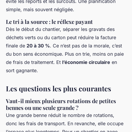
évite les reports et les surcoûts. Une planification
simple, mais souvent négligée.
Le tri à la source : le réflexe payant
Dès le début du chantier, séparer les gravats des
déchets verts ou du carton peut réduire la facture
finale de
20 à 30 %
. Ce n’est pas de la morale, c’est
du bon sens économique. Plus on trie, moins on paie
de frais de traitement. Et
l’économie circulaire
en
sort gagnante.
Les questions les plus courantes
Vaut-il mieux plusieurs rotations de petites
bennes ou une seule grande ?
Une grande benne réduit le nombre de rotations,
donc les frais de transport. En revanche, elle occupe
l’espace plus longtemps. Pour un chantier en zone