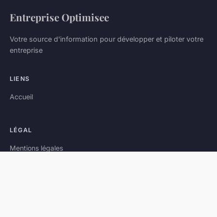
Entreprise Optimisee
Votre source d'information pour développer et piloter votre
entreprise
LIENS
Accueil
LÉGAL
Mentions légales
Contact
© 2026 Entreprise Optimisee. Tous droits réservés.