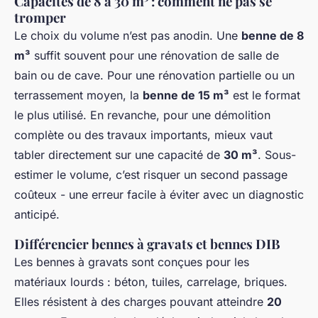
Capacités de 8 à 30 m³ : comment ne pas se
tromper
Le choix du volume n’est pas anodin. Une
benne de 8
m³
suffit souvent pour une rénovation de salle de
bain ou de cave. Pour une rénovation partielle ou un
terrassement moyen, la
benne de 15 m³
est le format
le plus utilisé. En revanche, pour une démolition
complète ou des travaux importants, mieux vaut
tabler directement sur une capacité de
30 m³
. Sous-
estimer le volume, c’est risquer un second passage
coûteux - une erreur facile à éviter avec un diagnostic
anticipé.
Différencier bennes à gravats et bennes DIB
Les bennes à gravats sont conçues pour les
matériaux lourds : béton, tuiles, carrelage, briques.
Elles résistent à des charges pouvant atteindre
20